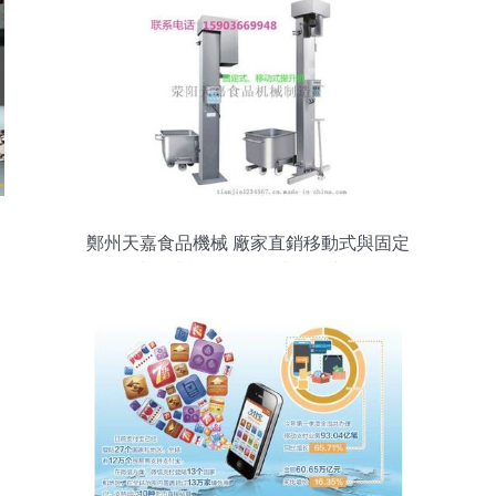
鄭州天嘉食品機械 廠家直銷移動式與固定
式提升機，配備便捷移動支付