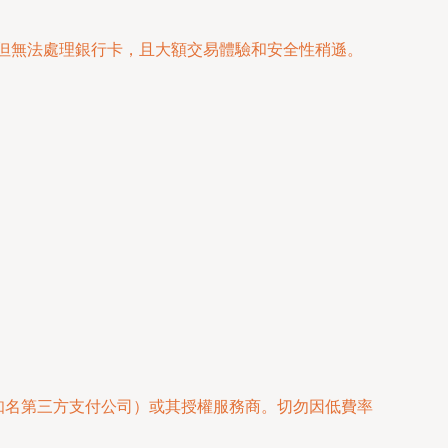
便捷，但無法處理銀行卡，且大額交易體驗和安全性稍遜。
銀行、知名第三方支付公司）或其授權服務商。切勿因低費率