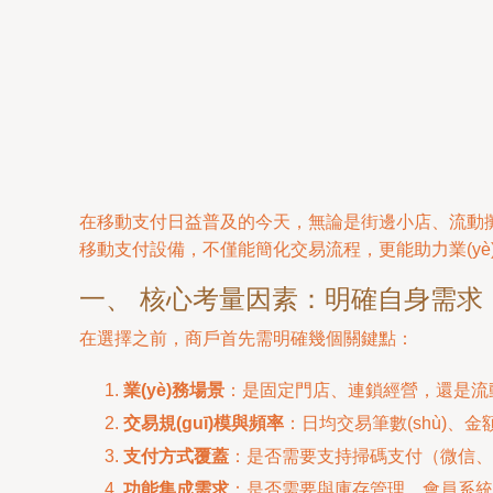
在移動支付日益普及的今天，無論是街邊小店、流動攤販
移動支付設備，不僅能簡化交易流程，更能助力業(y
一、 核心考量因素：明確自身需求
在選擇之前，商戶首先需明確幾個關鍵點：
業(yè)務場景
：是固定門店、連鎖經營，還是流
交易規(guī)模與頻率
：日均交易筆數(shù)
支付方式覆蓋
：是否需要支持掃碼支付（微信、支
功能集成需求
：是否需要與庫存管理、會員系統(tǒ