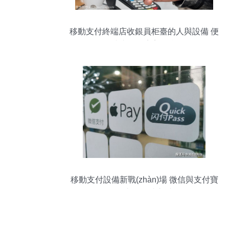
移動支付終端店收銀員柜臺的人與設備 便
捷支付的完美結合
移動支付設備新戰(zhàn)場 微信與支付寶
的支付終端之爭