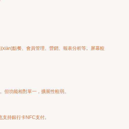
xiàn)點餐、會員管理、營銷、報表分析等。屏幕較
性強。但功能相對單一，擴展性較弱。
也支持銀行卡NFC支付。