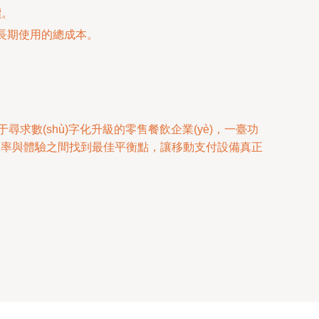
價。
長期使用的總成本。
求數(shù)字化升級的零售餐飲企業(yè)，一臺功
成本、效率與體驗之間找到最佳平衡點，讓移動支付設備真正