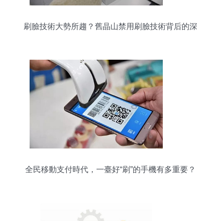
刷臉技術大勢所趨？舊晶山禁用刷臉技術背后的深
思
全民移動支付時代，一臺好“刷”的手機有多重要？