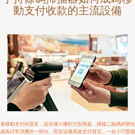
動支付收款的主流設備
隨著移動支付的普及，從街邊小攤到大型商超，掃描二維碼的變
已成為日常消費的一部分。而在這種高效支付背后，一款小巧堅