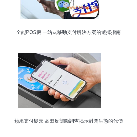
全能POS機 一站式移動支付解決方案的選擇指南
蘋果支付疑云 歐盟反壟斷調查揭示封閉生態的代價