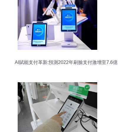
AI賦能支付革新:預測2022年刷臉支付激增至7.6億
——升級轉型，迎接可視安全新代際交互