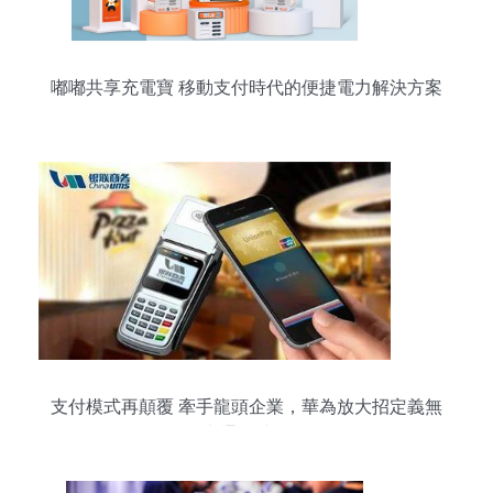
嘟嘟共享充電寶 移動支付時代的便捷電力解決方案
支付模式再顛覆 牽手龍頭企業，華為放大招定義無
卡通行時代